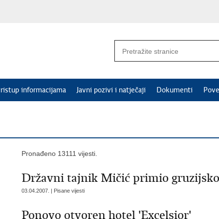
ristup informacijama
Javni pozivi i natječaji
Dokumenti
Pove
Pronađeno 13111 vijesti.
Državni tajnik Mičić primio gruzijsko
03.04.2007. | Pisane vijesti
Ponovo otvoren hotel 'Excelsior'