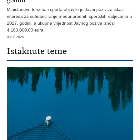
godini
Ministarstvo turizma i sporta objavilo je Javni poziv za iskaz
interesa za sufinanciranje međunarodnih sportskih natjecanja u
2027. godini, a ukupna vrijednost Javnog poziva iznosi
4.100.000,00 eura.
03.08.2026.
Istaknute teme