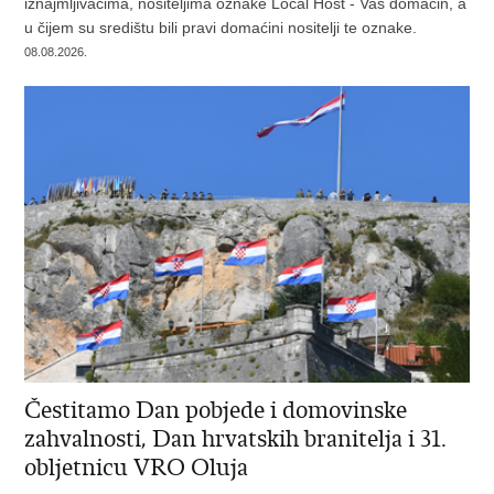
iznajmljivačima, nositeljima oznake Local Host - Vaš domaćin, a
u čijem su središtu bili pravi domaćini nositelji te oznake.
08.08.2026.
Čestitamo Dan pobjede i domovinske
zahvalnosti, Dan hrvatskih branitelja i 31.
obljetnicu VRO Oluja