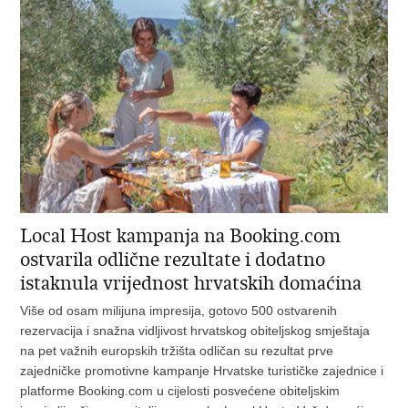
Local Host kampanja na Booking.com
ostvarila odlične rezultate i dodatno
istaknula vrijednost hrvatskih domaćina
Više od osam milijuna impresija, gotovo 500 ostvarenih
rezervacija i snažna vidljivost hrvatskog obiteljskog smještaja
na pet važnih europskih tržišta odličan su rezultat prve
zajedničke promotivne kampanje Hrvatske turističke zajednice i
platforme Booking.com u cijelosti posvećene obiteljskim