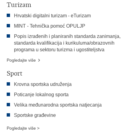
Turizam
Hrvatski digitalni turizam - eTurizam
MINT - Tehnička pomoć OPULJP
Popis izrađenih i planiranih standarda zanimanja,
standarda kvalifikacija i kurikuluma/obrazovnih
programa u sektoru turizma i ugostiteljstva
Pogledajte više
Sport
Krovna sportska udruženja
Poticanje lokalnog sporta
Velika međunarodna sportska natjecanja
Sportske građevine
Pogledajte više >