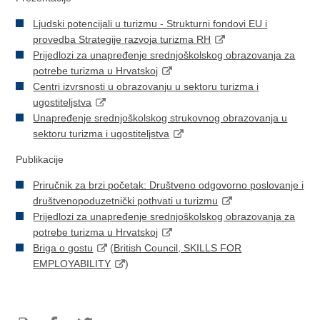
Ljudski potencijali u turizmu - Strukturni fondovi EU i
provedba Strategije razvoja turizma RH
Prijedlozi za unapređenje srednjoškolskog obrazovanja za
potrebe turizma u Hrvatskoj
Centri izvrsnosti u obrazovanju u sektoru turizma i
ugostiteljstva
Unapređenje srednjoškolskog strukovnog obrazovanja u
sektoru turizma i ugostiteljstva
Publikacije
Priručnik za brzi početak: Društveno odgovorno poslovanje i
društvenopoduzetnički pothvati u turizmu
Prijedlozi za unapređenje srednjoškolskog obrazovanja za
potrebe turizma u Hrvatskoj
Briga o gostu
(
British Council, SKILLS FOR
EMPLOYABILITY
)