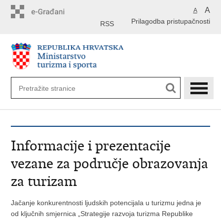
Preskoči
A
A
na
Prilagodba pristupačnosti
glavni
RSS
sadržaj
Informacije i prezentacije
vezane za područje obrazovanja
za turizam
Jačanje konkurentnosti ljudskih potencijala u turizmu jedna je
od ključnih smjernica „Strategije razvoja turizma Republike