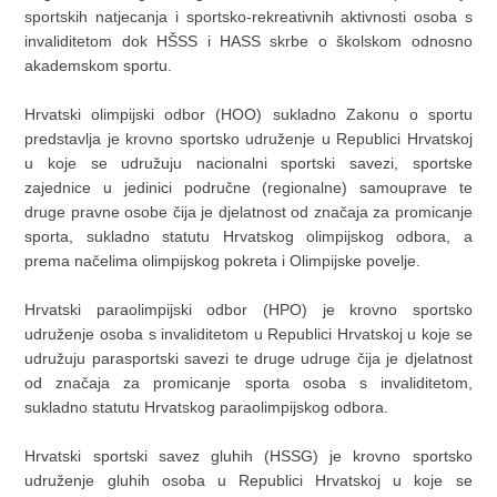
sportskih natjecanja i sportsko-rekreativnih aktivnosti osoba s
invaliditetom dok HŠSS i HASS skrbe o školskom odnosno
akademskom sportu.
Hrvatski olimpijski odbor (HOO) sukladno Zakonu o sportu
predstavlja je krovno sportsko udruženje u Republici Hrvatskoj
u koje se udružuju nacionalni sportski savezi, sportske
zajednice u jedinici područne (regionalne) samouprave te
druge pravne osobe čija je djelatnost od značaja za promicanje
sporta, sukladno statutu Hrvatskog olimpijskog odbora, a
prema načelima olimpijskog pokreta i Olimpijske povelje.
Hrvatski paraolimpijski odbor (HPO) je krovno sportsko
udruženje osoba s invaliditetom u Republici Hrvatskoj u koje se
udružuju parasportski savezi te druge udruge čija je djelatnost
od značaja za promicanje sporta osoba s invaliditetom,
sukladno statutu Hrvatskog paraolimpijskog odbora.
Hrvatski sportski savez gluhih (HSSG) je krovno sportsko
udruženje gluhih osoba u Republici Hrvatskoj u koje se