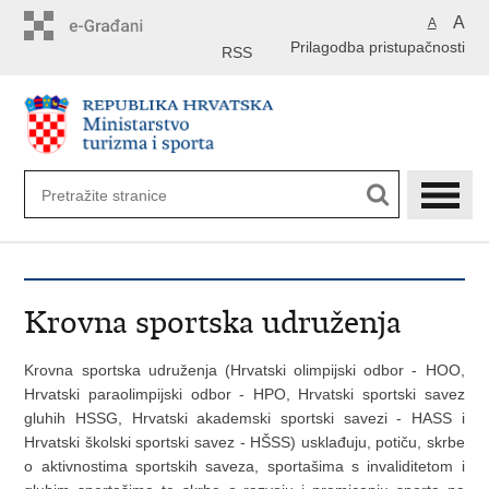
Preskoči
A
A
na
Prilagodba pristupačnosti
glavni
RSS
sadržaj
Krovna sportska udruženja
Krovna sportska udruženja (Hrvatski olimpijski odbor - HOO,
Hrvatski paraolimpijski odbor - HPO, Hrvatski sportski savez
gluhih HSSG, Hrvatski akademski sportski savezi - HASS i
Hrvatski školski sportski savez - HŠSS) usklađuju, potiču, skrbe
o aktivnostima sportskih saveza, sportašima s invaliditetom i