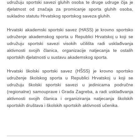
udružuju sportski savezi gluhih osoba te druge udruge čija je
djelatnost od značaja za promicanje sporta gluhih osoba,
sukladno statutu Hrvatskog sportskog saveza gluhih.
Hrvatski akademski sportski savez (HASS) je krovno sportsko
udruženje akademskog sporta u Republici Hrvatskoj u koji se
udružuju sportski savezi visokih učilišta radi usklađivanja
aktivnosti svojih članica, organizacije natjecanja te ostalih
sportskih djelatnosti u sustavu akademskog sporta.
Hrvatski školski sportski savez (HŠSS) je krovno sportsko
udruženje školskog sporta u Republici Hrvatskoj u koji se
udružuju školski sportski savezi u jedinicama područne
(regionalne) samouprave i Grada Zagreba, a radi usklađivanja
aktivnosti svojih članica i organiziranja natjecanja školskih
sportskih društava i školskih sportskih aktivnosti učenika.