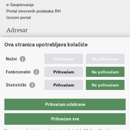
e-Savjetovanja
Portal otvorenih podataka RH
Izvozni portal
Adresar
Središnji katalog službenih dokumenata RH
Ova stranica upotrebljava kolačiće
Adresar tijela javne vlasti
Pozivi za žurnu pomoć
Nužni
Prihvaćam
Ne prihvaćam
Korisne poveznice
Funkcionalni
Prihvaćam
Ne prihvaćam
Vlada RH
Hrvatski sabor
Statistički
Prihvaćam
Ne prihvaćam
Predsjednik RH
Pučka pravobraniteljica
Pravobraniteljica za ravnopravnost spolova
Prihvaćam odabrane
Povjerenik za informiranje
Prihvaćam sve
Povratak na vrh