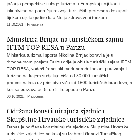
jačanja perspektive i uloge turizma u Europskoj uniji kao i
iskustvima na području razvoja turističkih proizvoda dostupnih
tijekom cijele godine kao što je zdravstveni turizam.
11.10.2021. | Priopćenja
Ministrica Brnjac na turističkom sajmu
IFTM TOP RESA u Parizu
Ministrica turizma i sporta Nikolina Brnjac boravila je u
dvodnevnom posjetu Parizu gdje je obišla turistički sajam IFTM
TOP RESA, vodeći francuski međunarodni sajam putovanja i
turizma na kojem sudjeluje više od 30.000 turističkih
profesionalaca uz prisustvo više od 1600 turističkih brandova, a
koji se održava od 5. do 8. listopada u Parizu.
06.10.2021. | Priopćenja
Održana konstituirajuća sjednica
Skupštine Hrvatske turističke zajednice
Danas je održana konstituirajuća sjednica Skupštine Hrvatske
turističke zajednice na kojoj su izabrani članovi Turističkog