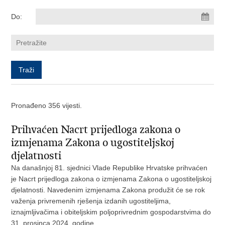
Do:
Pronađeno 356 vijesti.
Prihvaćen Nacrt prijedloga zakona o
izmjenama Zakona o ugostiteljskoj
djelatnosti
Na današnjoj 81. sjednici Vlade Republike Hrvatske prihvaćen
je Nacrt prijedloga zakona o izmjenama Zakona o ugostiteljskoj
djelatnosti. Navedenim izmjenama Zakona produžit će se rok
važenja privremenih rješenja izdanih ugostiteljima,
iznajmljivačima i obiteljskim poljoprivrednim gospodarstvima do
31. prosinca 2024. godine.