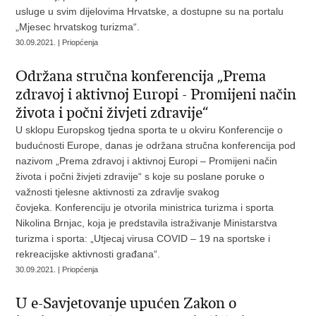
usluge u svim dijelovima Hrvatske, a dostupne su na portalu
„Mjesec hrvatskog turizma“.
30.09.2021. | Priopćenja
Održana stručna konferencija „Prema
zdravoj i aktivnoj Europi - Promijeni način
života i počni živjeti zdravije“
U sklopu Europskog tjedna sporta te u okviru Konferencije o
budućnosti Europe, danas je održana stručna konferencija pod
nazivom „Prema zdravoj i aktivnoj Europi – Promijeni način
života i počni živjeti zdravije“ s koje su poslane poruke o
važnosti tjelesne aktivnosti za zdravlje svakog
čovjeka. Konferenciju je otvorila ministrica turizma i sporta
Nikolina Brnjac, koja je predstavila istraživanje Ministarstva
turizma i sporta: „Utjecaj virusa COVID – 19 na sportske i
rekreacijske aktivnosti građana“.
30.09.2021. | Priopćenja
U e-Savjetovanje upućen Zakon o