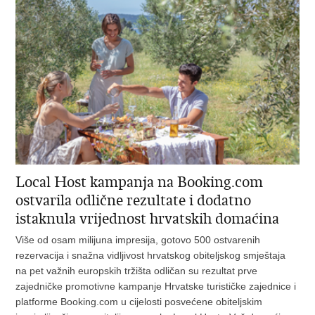
Local Host kampanja na Booking.com
ostvarila odlične rezultate i dodatno
istaknula vrijednost hrvatskih domaćina
Više od osam milijuna impresija, gotovo 500 ostvarenih
rezervacija i snažna vidljivost hrvatskog obiteljskog smještaja
na pet važnih europskih tržišta odličan su rezultat prve
zajedničke promotivne kampanje Hrvatske turističke zajednice i
platforme Booking.com u cijelosti posvećene obiteljskim