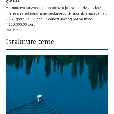
godini
Ministarstvo turizma i sporta objavilo je Javni poziv za iskaz
interesa za sufinanciranje međunarodnih sportskih natjecanja u
2027. godini, a ukupna vrijednost Javnog poziva iznosi
4.100.000,00 eura.
03.08.2026.
Istaknute teme