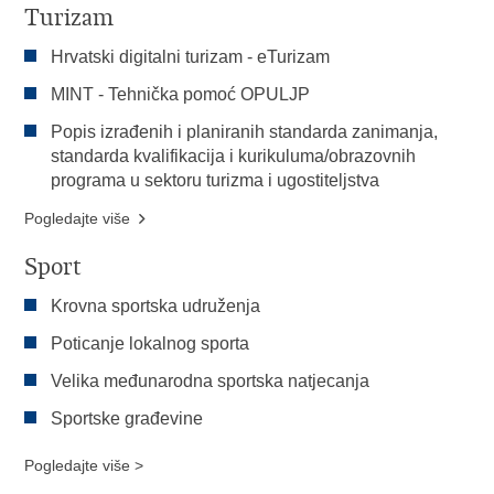
Turizam
Hrvatski digitalni turizam - eTurizam
MINT - Tehnička pomoć OPULJP
Popis izrađenih i planiranih standarda zanimanja,
standarda kvalifikacija i kurikuluma/obrazovnih
programa u sektoru turizma i ugostiteljstva
Pogledajte više
Sport
Krovna sportska udruženja
Poticanje lokalnog sporta
Velika međunarodna sportska natjecanja
Sportske građevine
Pogledajte više >