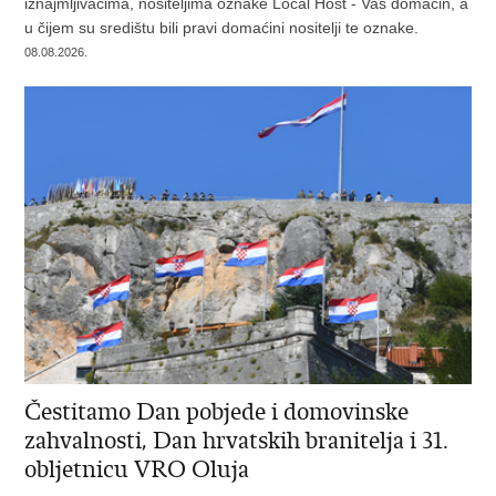
iznajmljivačima, nositeljima oznake Local Host - Vaš domaćin, a
u čijem su središtu bili pravi domaćini nositelji te oznake.
08.08.2026.
Čestitamo Dan pobjede i domovinske
zahvalnosti, Dan hrvatskih branitelja i 31.
obljetnicu VRO Oluja