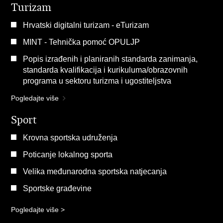
Turizam
Hrvatski digitalni turizam - eTurizam
MINT - Tehnička pomoć OPULJP
Popis izrađenih i planiranih standarda zanimanja,
standarda kvalifikacija i kurikuluma/obrazovnih
programa u sektoru turizma i ugostiteljstva
Pogledajte više
Sport
Krovna sportska udruženja
Poticanje lokalnog sporta
Velika međunarodna sportska natjecanja
Sportske građevine
Pogledajte više >