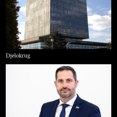
Djelokrug