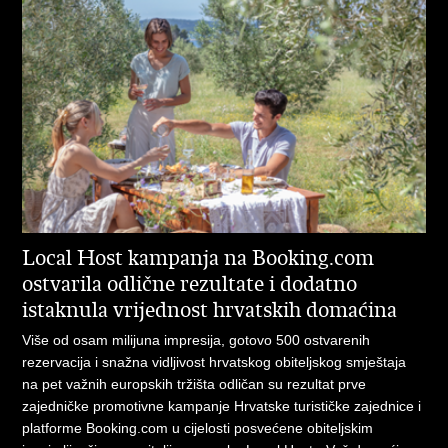
Local Host kampanja na Booking.com
ostvarila odlične rezultate i dodatno
istaknula vrijednost hrvatskih domaćina
Više od osam milijuna impresija, gotovo 500 ostvarenih
rezervacija i snažna vidljivost hrvatskog obiteljskog smještaja
na pet važnih europskih tržišta odličan su rezultat prve
zajedničke promotivne kampanje Hrvatske turističke zajednice i
platforme Booking.com u cijelosti posvećene obiteljskim