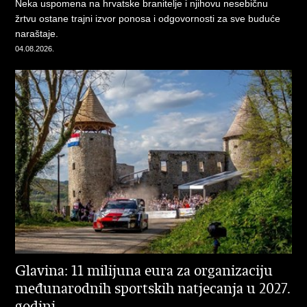
Neka uspomena na hrvatske branitelje i njihovu nesebičnu
žrtvu ostane trajni izvor ponosa i odgovornosti za sve buduće
naraštaje.
04.08.2026.
Glavina: 11 milijuna eura za organizaciju
međunarodnih sportskih natjecanja u 2027.
godini