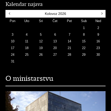
Kalendar najava
Kolovoz
2026
Pon
Uto
Sri
Čet
Pet
Sub
Ned
1
2
3
4
5
6
7
8
9
10
11
12
13
14
15
16
17
18
19
20
21
22
23
24
25
26
27
28
29
30
31
O ministarstvu