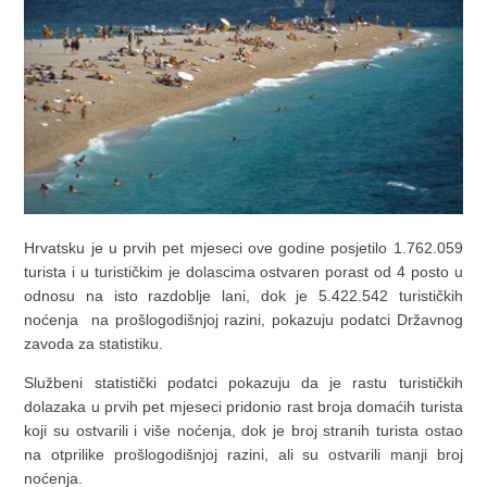
Hrvatsku je u prvih pet mjeseci ove godine posjetilo 1.762.059
turista i u turističkim je dolascima ostvaren porast od 4 posto u
odnosu na isto razdoblje lani, dok je 5.422.542 turističkih
noćenja na prošlogodišnjoj razini, pokazuju podatci Državnog
zavoda za statistiku.
Službeni statistički podatci pokazuju da je rastu turističkih
dolazaka u prvih pet mjeseci pridonio rast broja domaćih turista
koji su ostvarili i više noćenja, dok je broj stranih turista ostao
na otprilike prošlogodišnjoj razini, ali su ostvarili manji broj
noćenja.