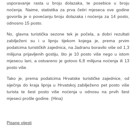
usporavanje rasta u broju dolazaka, te posebice u broju
noćenja. Naime, statistika za prva četiri mjeseca ove godine
govorila je o povećanju broju dolazaka i noćenja za 14 posto,
odnosno 15 posto.
No, glavna turistička sezone tek je počela, a dobri rezultati
zabilježeni su i u lipnju tijekom kojega je, prema prvim
podatcima turističkih zajednica, na Jadranu boravilo više od 1,3
milijuna prijavljenih gostiju, što je 10 posto više nego u istom
mjesecu lani, a ostvareno je gotovo 6,8 milijuna noćenja ili 13
posto više.
Tako je, prema podatcima Hrvatske turističke zajednice, od
siječnja do kraja lipnja u Hrvatskoj zabilježeno pet posto više
turista te šest posto više noćenja u odnosu na prvih šest
mjeseci prošle godine. (Hina)
Pisane vijesti