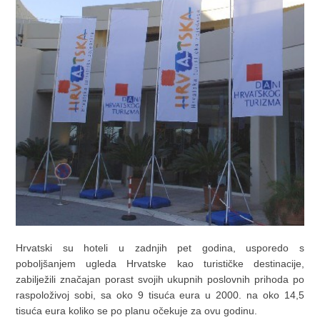
Hrvatski su hoteli u zadnjih pet godina, usporedo s
poboljšanjem ugleda Hrvatske kao turističke destinacije,
zabilježili značajan porast svojih ukupnih poslovnih prihoda po
raspoloživoj sobi, sa oko 9 tisuća eura u 2000. na oko 14,5
tisuća eura koliko se po planu očekuje za ovu godinu.