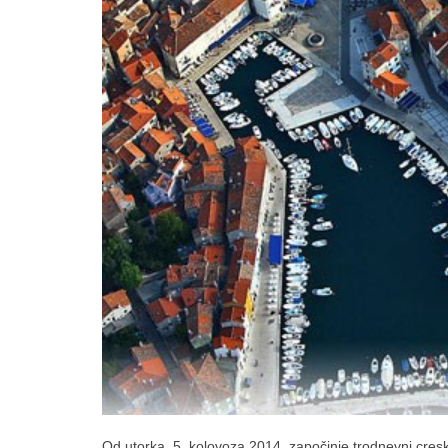
Od utorka, 5. kolovoza 2014. započinje trodnevni cres