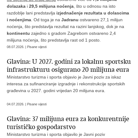
dolazaka
i
29,5 milijuna noćenja
, što u odnosu na isto
razdoblje lani predstavlja
izjednačenje rezultata u dolascima
i noćenjima
. Od toga je na
Jadranu
ostvareno 27,1 milijun
noćenja, što predstavlja rezultat na razini lanjskog, dok je na
kontinentu
zajedno s gradom Zagrebom ostvareno 2,4
milijuna noćenja, što predstavlja rast od 1 posto.
08.07.2026. | Pisane vijesti
Glavina: U 2027. godini za lokalnu sportsku
infrastrukturu osigurano 20 milijuna eura
Ministarstvo turizma i sporta objavio je Javni poziv za iskaz
interesa za sufinanciranje izgradnje i rekonstrukcije sportskih
građevina u 2027. godini vrijedan 20 milijuna eura.
04.07.2026. | Pisane vijesti
Glavina: 37 milijuna eura za konkurentnije
turističko gospodarstvo
Ministarstvo turizma i sporta objavilo je Javni poziv