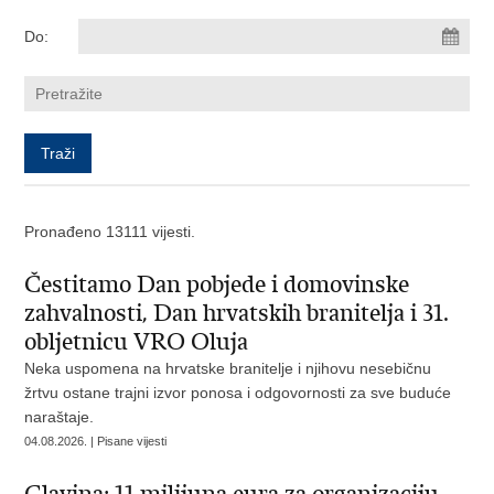
Do:
Pronađeno 13111 vijesti.
Čestitamo Dan pobjede i domovinske
zahvalnosti, Dan hrvatskih branitelja i 31.
obljetnicu VRO Oluja
Neka uspomena na hrvatske branitelje i njihovu nesebičnu
žrtvu ostane trajni izvor ponosa i odgovornosti za sve buduće
naraštaje.
04.08.2026. | Pisane vijesti