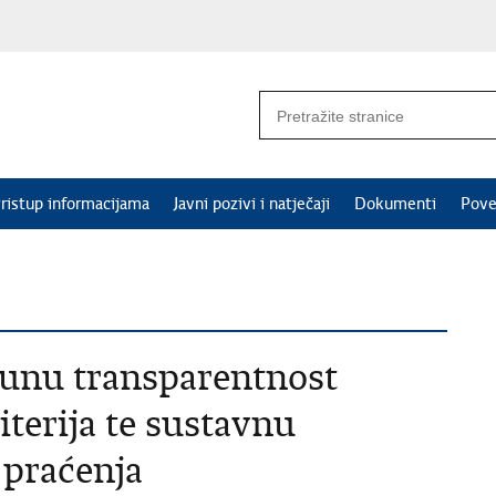
ristup informacijama
Javni pozivi i natječaji
Dokumenti
Pove
unu transparentnost
iterija te sustavnu
 praćenja