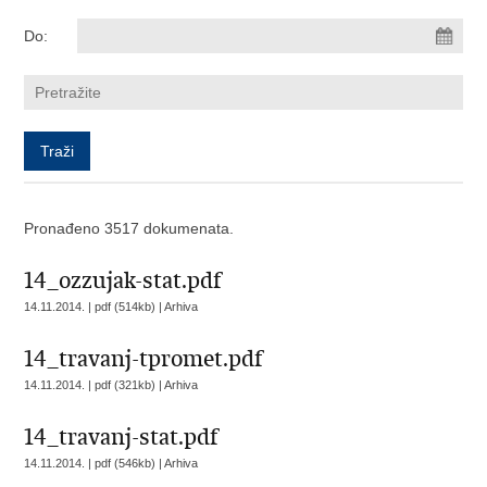
Do:
Pronađeno 3517 dokumenata.
14_ozzujak-stat.pdf
14.11.2014. | pdf (514kb) |
Arhiva
14_travanj-tpromet.pdf
14.11.2014. | pdf (321kb) |
Arhiva
14_travanj-stat.pdf
14.11.2014. | pdf (546kb) |
Arhiva