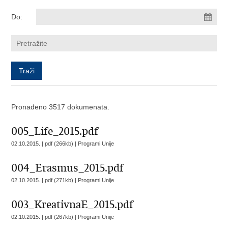
Do:
Pronađeno 3517 dokumenata.
005_Life_2015.pdf
02.10.2015. | pdf (266kb) |
Programi Unije
004_Erasmus_2015.pdf
02.10.2015. | pdf (271kb) |
Programi Unije
003_KreativnaE_2015.pdf
02.10.2015. | pdf (267kb) |
Programi Unije