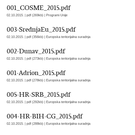
001_COSME_2015.pdf
02.10.2015. | pdf (269kb) |
Programi Unije
003-SrednjaEu_2015.pdf
02.10.2015. | pdf (356kb) |
Europska teritorijalna suradnja
002-Dunav_2015.pdf
02.10.2015. | pdf (273kb) |
Europska teritorijalna suradnja
001-Adrion_2015.pdf
02.10.2015. | pdf (278kb) |
Europska teritorijalna suradnja
005-HR-SRB_2015.pdf
02.10.2015. | pdf (292kb) |
Europska teritorijalna suradnja
004-HR-BIH-CG_2015.pdf
02.10.2015. | pdf (288kb) |
Europska teritorijalna suradnja