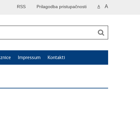
A
RSS
Prilagodba pristupačnosti
A
znice
Impressum
Kontakti