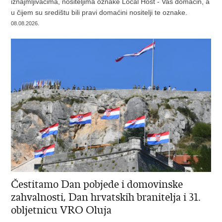
iznajmljivačima, nositeljima oznake Local Host - Vaš domaćin, a
u čijem su središtu bili pravi domaćini nositelji te oznake.
08.08.2026.
Čestitamo Dan pobjede i domovinske
zahvalnosti, Dan hrvatskih branitelja i 31.
obljetnicu VRO Oluja