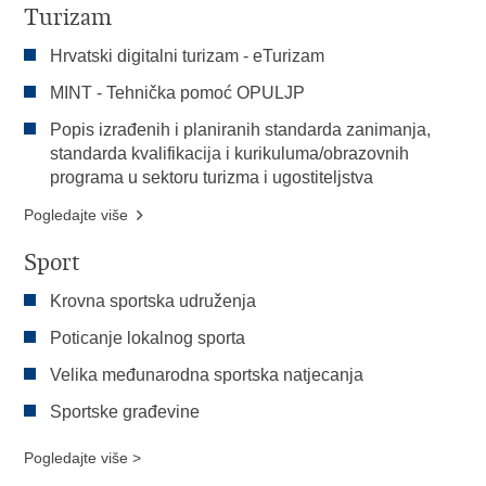
Turizam
Hrvatski digitalni turizam - eTurizam
MINT - Tehnička pomoć OPULJP
Popis izrađenih i planiranih standarda zanimanja,
standarda kvalifikacija i kurikuluma/obrazovnih
programa u sektoru turizma i ugostiteljstva
Pogledajte više
Sport
Krovna sportska udruženja
Poticanje lokalnog sporta
Velika međunarodna sportska natjecanja
Sportske građevine
Pogledajte više >