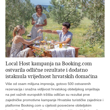
Local Host kampanja na Booking.com
ostvarila odlične rezultate i dodatno
istaknula vrijednost hrvatskih domaćina
Više od osam milijuna impresija, gotovo 500 ostvarenih
rezervacija i snažna vidljivost hrvatskog obiteljskog smještaja
na pet važnih europskih tržišta odličan su rezultat prve
zajedničke promotivne kampanje Hrvatske turističke zajednice i
platforme Booking.com u cijelosti posvećene obiteljskim