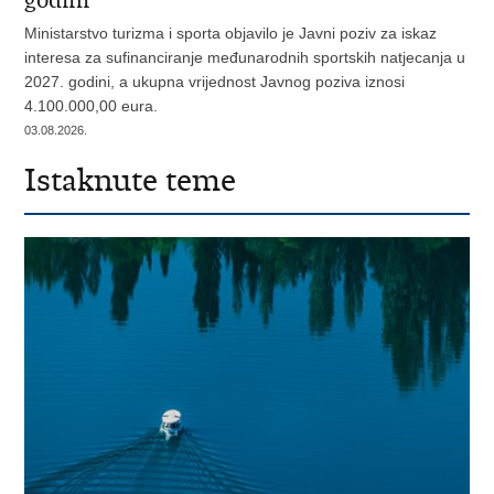
godini
Ministarstvo turizma i sporta objavilo je Javni poziv za iskaz
interesa za sufinanciranje međunarodnih sportskih natjecanja u
2027. godini, a ukupna vrijednost Javnog poziva iznosi
4.100.000,00 eura.
03.08.2026.
Istaknute teme