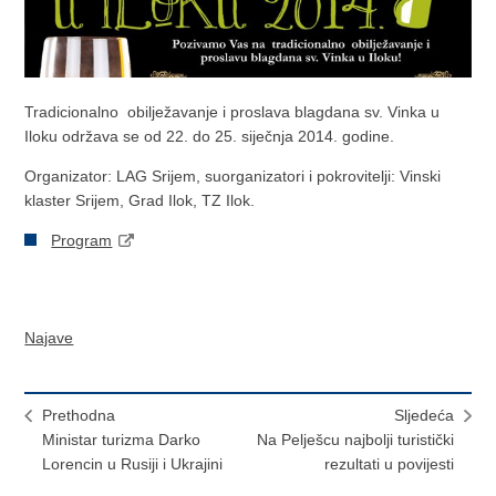
Tradicionalno obilježavanje i proslava blagdana sv. Vinka u
Iloku održava se od 22. do 25. siječnja 2014. godine.
Organizator: LAG Srijem, suorganizatori i pokrovitelji: Vinski
klaster Srijem, Grad Ilok, TZ Ilok.
Program
Najave
Prethodna
Sljedeća
Ministar turizma Darko
Na Pelješcu najbolji turistički
Lorencin u Rusiji i Ukrajini
rezultati u povijesti