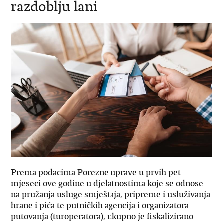
razdoblju lani
Prema podacima Porezne uprave u prvih pet
mjeseci ove godine u djelatnostima koje se odnose
na pružanja usluge smještaja, pripreme i usluživanja
hrane i pića te putničkih agencija i organizatora
putovanja (turoperatora), ukupno je fiskalizirano