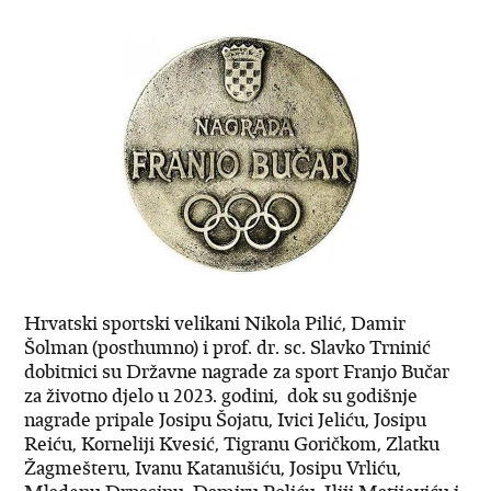
Hrvatski sportski velikani Nikola Pilić, Damir
Šolman (posthumno) i prof. dr. sc. Slavko Trninić
dobitnici su Državne nagrade za sport Franjo Bučar
za životno djelo u 2023. godini, dok su godišnje
nagrade pripale Josipu Šojatu, Ivici Jeliću, Josipu
Reiću, Korneliji Kvesić, Tigranu Goričkom, Zlatku
Žagmešteru, Ivanu Katanušiću, Josipu Vrliću,