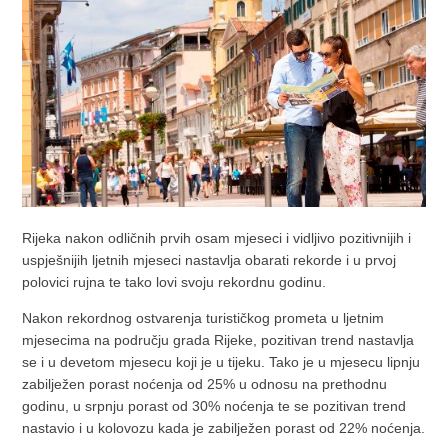
Rijeka nakon odličnih prvih osam mjeseci i vidljivo pozitivnijih i
uspješnijih ljetnih mjeseci nastavlja obarati rekorde i u prvoj
polovici rujna te tako lovi svoju rekordnu godinu.
Nakon rekordnog ostvarenja turističkog prometa u ljetnim
mjesecima na području grada Rijeke, pozitivan trend nastavlja
se i u devetom mjesecu koji je u tijeku. Tako je u mjesecu lipnju
zabilježen porast noćenja od 25% u odnosu na prethodnu
godinu, u srpnju porast od 30% noćenja te se pozitivan trend
nastavio i u kolovozu kada je zabilježen porast od 22% noćenja.