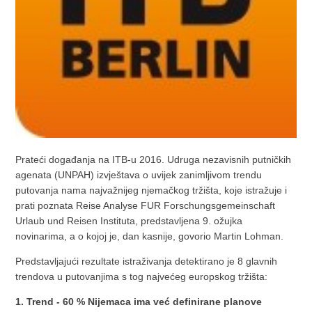
Prateći događanja na ITB-u 2016. Udruga nezavisnih putničkih
agenata (UNPAH) izvještava o uvijek zanimljivom trendu
putovanja nama najvažnijeg njemačkog tržišta, koje istražuje i
prati poznata Reise Analyse FUR Forschungsgemeinschaft
Urlaub und Reisen Instituta, predstavljena 9. ožujka
novinarima, a o kojoj je, dan kasnije, govorio Martin Lohman.
Predstavljajući rezultate istraživanja detektirano je 8 glavnih
trendova u putovanjima s tog najvećeg europskog tržišta:
1. Trend - 60 % Nijemaca ima već definirane planove