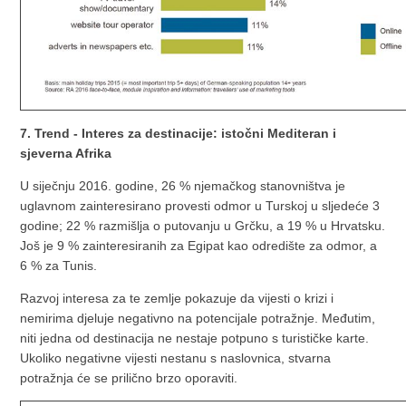
7. Trend - Interes za destinacije: istočni Mediteran i
sjeverna Afrika
U siječnju 2016. godine, 26 % njemačkog stanovništva je
uglavnom zainteresirano provesti odmor u Turskoj u sljedeće 3
godine; 22 % razmišlja o putovanju u Grčku, a 19 % u Hrvatsku.
Još je 9 % zainteresiranih za Egipat kao odredište za odmor, a
6 % za Tunis.
Razvoj interesa za te zemlje pokazuje da vijesti o krizi i
nemirima djeluje negativno na potencijale potražnje. Međutim,
niti jedna od destinacija ne nestaje potpuno s turističke karte.
Ukoliko negativne vijesti nestanu s naslovnica, stvarna
potražnja će se prilično brzo oporaviti.