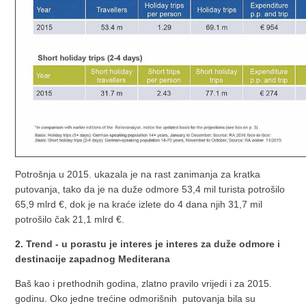
Potrošnja u 2015. ukazala je na rast zanimanja za kratka
putovanja, tako da je na duže odmore 53,4 mil turista potrošilo
65,9 mlrd €, dok je na kraće izlete do 4 dana njih 31,7 mil
potrošilo čak 21,1 mlrd €.
2. Trend - u porastu je interes je interes za duže odmore i
destinacije zapadnog Mediterana
Baš kao i prethodnih godina, zlatno pravilo vrijedi i za 2015.
godinu. Oko jedne trećine odmorišnih putovanja bila su