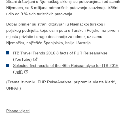
Strani državljani u Njemačkoj, skloniji su putovanjima i od samih
Nijemaca, sa 6 milijuna odmorišnih putovanja zauzimaju tržišni
udio od 9 % svih turističkih putovanja.
Dobar primjer su strani državljani u Njemačkoj turskog i
poljskog podrijetla koje, osim puta u Tursku i Poljsku, na prvom
mjestu privlače i druge destinacije za odmor, uz samu
Njemačku, najčešće Španjolska, Italija i Austrija.
ITB Travel Trends 2016 8 facts of FUR Reiseanalyse
(YouTube)
Selected first results of the 46th Reiseanalyse for ITB 2016
(.pdf)
(Prema izvorniku FUR ReiseAnalyse: pripremila Vlasta Klarić,
UNPAH)
Pisane vijesti