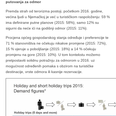
putovanja za odmor
Premda strah od terorizma postoji, početkom 2016. godine,
većina ljudi u Njemačkoj je već u turističkom raspoloženju: 59 %
ima definirane putne planove (2015: 58%), samo 12% su
sigurni da neće ići na godišnji odmor (2015: 11%).
Procjena općeg gospodarskog stanja određuje i preferencije te
71 % stanovništva ne očekuju nikakve promjene (2015: 72%),
15 % vjeruje u poboljšanje (2015: 18%) a 14 % očekuju
promjenu na gore (2015: 10%). U tom kontekstu možemo
pretpostaviti solidnu potražnju za odmorom u 2016. uz
mogućnost određenih pomaka s obzirom na turističke
destinacije, vrste odmora ili kasnije rezervacije.