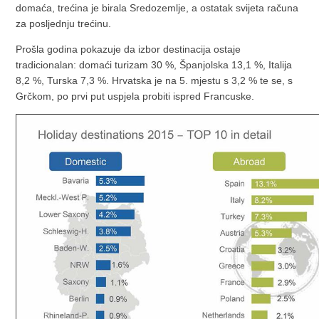
domaća, trećina je birala Sredozemlje, a ostatak svijeta računa
za posljednju trećinu.
Prošla godina pokazuje da izbor destinacija ostaje
tradicionalan: domaći turizam 30 %, Španjolska 13,1 %, Italija
8,2 %, Turska 7,3 %. Hrvatska je na 5. mjestu s 3,2 % te se, s
Grčkom, po prvi put uspjela probiti ispred Francuske.