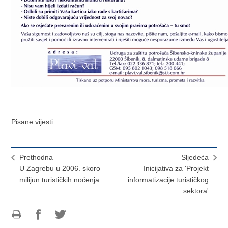
Pisane vijesti
Prethodna
Sljedeća
U Zagrebu u 2006. skoro
Inicijativa za 'Projekt
milijun turističkih noćenja
informatizacije turističkog
sektora'
Ispiši
Podijeli
Podijeli