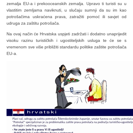
zemalja EU-a i prekooceanskih zemalja. Upravo ti turisti su u
vlastitim zemljama naviknuti, u slučaju sumnji da su im kao
potrošačima uskraćena prava, zatražiti pomoć ili savjet od
udruga za zaštitu potrošača.
Na ovaj način će Hrvatska uspjeti zadržati i dodatno unaprijedit
visoku razinu turističkih i ugostiteljskih usluga te će se s
vremenom sve više približiti standardu politike zaštite potrošača
EU-a.