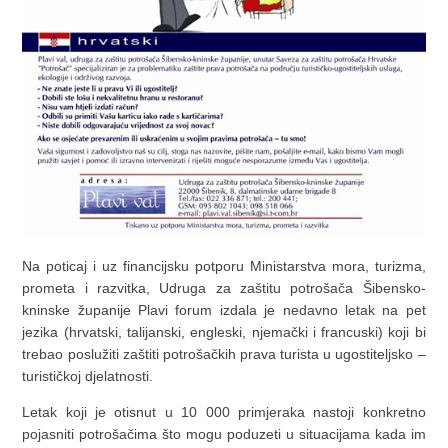
Na poticaj i uz financijsku potporu Ministarstva mora, turizma,
prometa i razvitka, Udruga za zaštitu potrošača Šibensko-
kninske županije Plavi forum izdala je nedavno letak na pet
jezika (hrvatski, talijanski, engleski, njemački i francuski) koji bi
trebao poslužiti zaštiti potrošačkih prava turista u ugostiteljsko –
turističkoj djelatnosti.
Letak koji je otisnut u 10 000 primjeraka nastoji konkretno
pojasniti potrošačima što mogu poduzeti u situacijama kada im