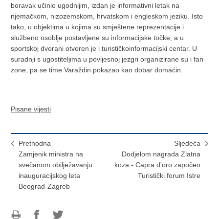
boravak učinio ugodnijim, izdan je informativni letak na
njemačkom, nizozemskom, hrvatskom i engleskom jeziku. Isto
tako, u objektima u kojima su smještene reprezentacije i
službeno osoblje postavljene su informacijske točke, a u
sportskoj dvorani otvoren je i turističkoinformacijski centar. U
suradnji s ugostiteljima u povijesnoj jezgri organizirane su i fan
zone, pa se time Varaždin pokazao kao dobar domaćin.
Pisane vijesti
Prethodna
Sljedeća
Zamjenik ministra na
Dodjelom nagrada Zlatna
svečanom obilježavanju
koza - Capra d'oro započeo
inauguracijskog leta
Turistički forum Istre
Beograd-Zagreb