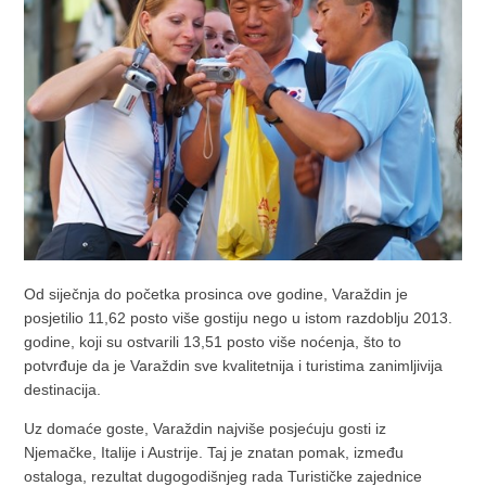
Od siječnja do početka prosinca ove godine, Varaždin je
posjetilio 11,62 posto više gostiju nego u istom razdoblju 2013.
godine, koji su ostvarili 13,51 posto više noćenja, što to
potvrđuje da je Varaždin sve kvalitetnija i turistima zanimljivija
destinacija.
Uz domaće goste, Varaždin najviše posjećuju gosti iz
Njemačke, Italije i Austrije. Taj je znatan pomak, između
ostaloga, rezultat dugogodišnjeg rada Turističke zajednice