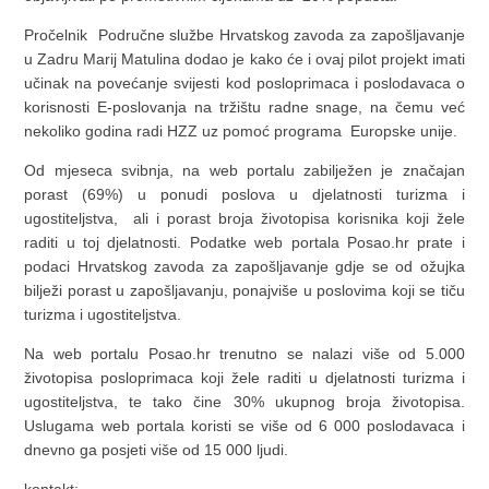
Pročelnik Područne službe Hrvatskog zavoda za zapošljavanje
u Zadru Marij Matulina dodao je kako će i ovaj pilot projekt imati
učinak na povećanje svijesti kod posloprimaca i poslodavaca o
korisnosti E-poslovanja na tržištu radne snage, na čemu već
nekoliko godina radi HZZ uz pomoć programa Europske unije.
Od mjeseca svibnja, na web portalu zabilježen je značajan
porast (69%) u ponudi poslova u djelatnosti turizma i
ugostiteljstva, ali i porast broja životopisa korisnika koji žele
raditi u toj djelatnosti. Podatke web portala Posao.hr prate i
podaci Hrvatskog zavoda za zapošljavanje gdje se od ožujka
bilježi porast u zapošljavanju, ponajviše u poslovima koji se tiču
turizma i ugostiteljstva.
Na web portalu Posao.hr trenutno se nalazi više od 5.000
životopisa posloprimaca koji žele raditi u djelatnosti turizma i
ugostiteljstva, te tako čine 30% ukupnog broja životopisa.
Uslugama web portala koristi se više od 6 000 poslodavaca i
dnevno ga posjeti više od 15 000 ljudi.