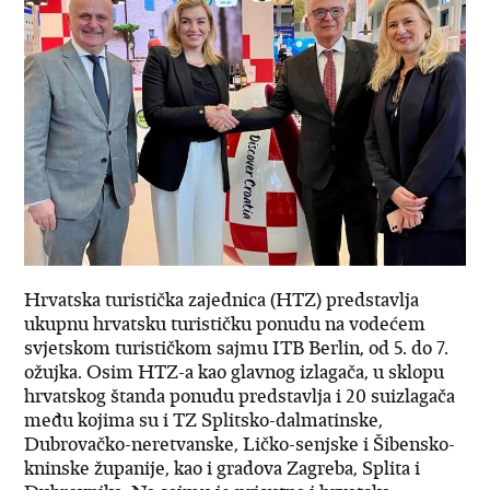
Hrvatska turistička zajednica (HTZ) predstavlja
ukupnu hrvatsku turističku ponudu na vodećem
svjetskom turističkom sajmu ITB Berlin, od 5. do 7.
ožujka. Osim HTZ-a kao glavnog izlagača, u sklopu
hrvatskog štanda ponudu predstavlja i 20 suizlagača
među kojima su i TZ Splitsko-dalmatinske,
Dubrovačko-neretvanske, Ličko-senjske i Šibensko-
kninske županije, kao i gradova Zagreba, Splita i