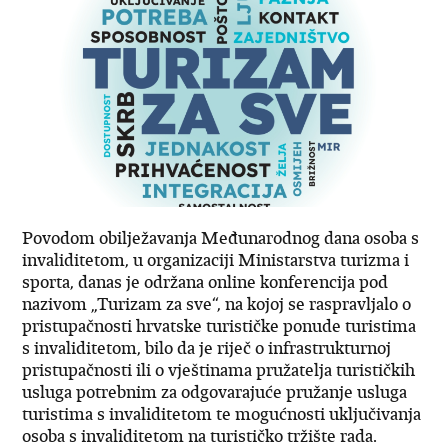
Povodom obilježavanja Međunarodnog dana osoba s
invaliditetom, u organizaciji Ministarstva turizma i
sporta, danas je održana online konferencija pod
nazivom „Turizam za sve“, na kojoj se raspravljalo o
pristupačnosti hrvatske turističke ponude turistima
s invaliditetom, bilo da je riječ o infrastrukturnoj
pristupačnosti ili o vještinama pružatelja turističkih
usluga potrebnim za odgovarajuće pružanje usluga
turistima s invaliditetom te mogućnosti uključivanja
osoba s invaliditetom na turističko tržište rada.