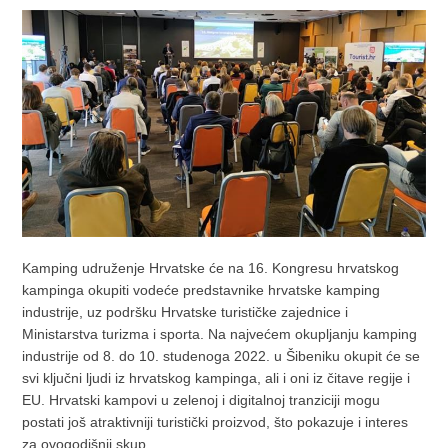
Kamping udruženje Hrvatske će na 16. Kongresu hrvatskog
kampinga okupiti vodeće predstavnike hrvatske kamping
industrije, uz podršku Hrvatske turističke zajednice i
Ministarstva turizma i sporta. Na najvećem okupljanju kamping
industrije od 8. do 10. studenoga 2022. u Šibeniku okupit će se
svi ključni ljudi iz hrvatskog kampinga, ali i oni iz čitave regije i
EU. Hrvatski kampovi u zelenoj i digitalnoj tranziciji mogu
postati još atraktivniji turistički proizvod, što pokazuje i interes
za ovogodišnji skup.