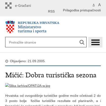
Preskoči
A
A
na
Prilagodba pristupačnosti
glavni
RSS
sadržaj
Objavljeno: 21.09.2005.
Mičić: Dobra turistička sezona
Hrvatska od ovogodišnje turističke godine može očekivati 2 do
3 posto bolje fizičke turističke rezultate od planiranih, a i