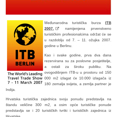
Međunarodna turistička burza
ITB
2007.
namijenjena prvenstveno
turističkim profesionalcima održat će se
u razdoblju od 7. – 11. ožujka 2007.
godine u Berlinu.
Kao i svake godine, prva dva dana
rezervirana su za poslovne posjetitelje,
a ostali za široku publiku. Na
ovogodišnjem ITB-u u prostoru od 150
000 m2 izlagat će 10.000 izlagača iz
180 zemalja svijeta, a zemlja partner je
Indija.
Hrvatska turistička zajednica svoju ponudu predstavlja na
štandu veličine 300 m2, a osim opće turističke ponude
predstavlja se i 20 turističkih tvrtki i turističkih zajednica iz
Hrvatske.