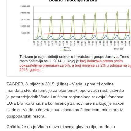
ZAGREB, 8. siječnja 2015. (Hina) - Vlada u prve tri godine
mandata stvorila temelje za ekonomski oporavak i rast, ustvrdio
je potpredsjednik Vlade i ministar regionalnog razvoja i fondova
EU-a Branko Grčić na konferenciji za novinare na kojoj je nakon
sjednice Vlade u četvrtak sudjelovao sa četvoricom ministara iz
gospodarskih resora.
Grčić kaže da je Vlada u sva tri svoja glavna cilja, uređenju