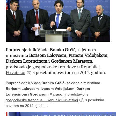
Potpredsjednik Vlade
Branko Grčić
, zajedno s
ministrima
Borisom Lalovcem
,
Ivanom Vrdoljakom
,
Darkom Lorencinom
i
Gordanom Marasom
,
predstavio je
gospodarske trendove u Republici
Hrvatskoj
, s posebnim osvrtom na 2014. godinu.
Potpredsjednik Vlade
Branko Grčić
, zajedno s ministrima
Borisom Lalovcem
,
Ivanom Vrdoljakom
,
Darkom
Lorencinom
i
Gordanom Marasom
, predstavio je
gospodarske trendove u Republici Hrvatskoj
, s posebnim
osvrtom na 2014. godinu.