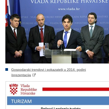
Gospodarski trendovi i pokazatelji u 2014. godini
/prezentacija