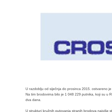
U razdoblju od siječnja do prosinca 2015. ostvareno je
Na tim brodovima bilo je 1 048 229 putnika, koji su u R
dva dana.
U strukturi kružnih putovanja stranih brodova najviše s