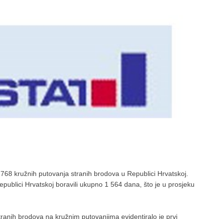
 768 kružnih putovanja stranih brodova u Republici Hrvatskoj.
epublici Hrvatskoj boravili ukupno 1 564 dana, što je u prosjeku
tranih brodova na kružnim putovanjima evidentiralo je prvi