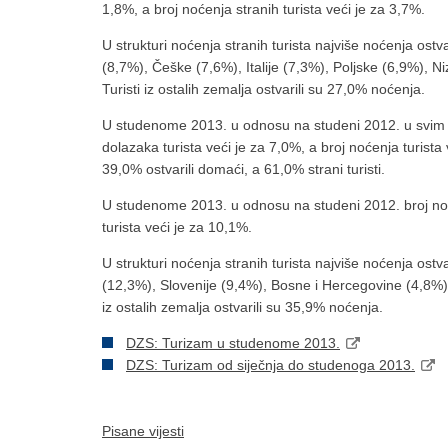
1,8%, a broj noćenja stranih turista veći je za 3,7%.
U strukturi noćenja stranih turista najviše noćenja ostva
(8,7%), Češke (7,6%), Italije (7,3%), Poljske (6,9%), 
Turisti iz ostalih zemalja ostvarili su 27,0% noćenja.
U studenome 2013. u odnosu na studeni 2012. u svim k
dolazaka turista veći je za 7,0%, a broj noćenja turista
39,0% ostvarili domaći, a 61,0% strani turisti.
U studenome 2013. u odnosu na studeni 2012. broj noće
turista veći je za 10,1%.
U strukturi noćenja stranih turista najviše noćenja ostvar
(12,3%), Slovenije (9,4%), Bosne i Hercegovine (4,8%)
iz ostalih zemalja ostvarili su 35,9% noćenja.
DZS: Turizam u studenome 2013.
DZS: Turizam od siječnja do studenoga 2013.
Pisane vijesti