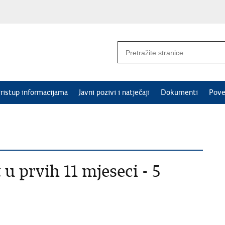
ristup informacijama
Javni pozivi i natječaji
Dokumenti
Pove
u prvih 11 mjeseci - 5