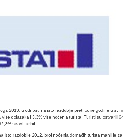
enoga 2013. u odnosu na isto razdoblje prethodne godine u svim
iše dolazaka i 3,3% više noćenja turista. Turisti su ostvarili 64
,3% strani turisti.
 isto razdoblje 2012. broj noćenja domaćih turista manji je za