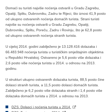
Domaći su turisti najviše noćenja ostvarili u Gradu Zagrebu,
Opatiji, Splitu, Dubrovniku, Zadru te Rijeci, što iznosi 41,9 posto
od ukupno ostvarenih noćenja domaćih turista. Strani turisti
najviše su noćenja ostvarili u Gradu Zagrebu, Opatiji,
Dubrovniku, Splitu, Poreču, Zadru i Rovinju, što je 62,8 posto
od ukupno ostvarenih noćenja stranih turista.
U cijeloj 2014. godini zabilježeno je 13.128.416 dolazaka i
66.483.948 noćenja turista u turističkim smještajnim objektima
u Republici Hrvatskoj. Ostvareno je 5,6 posto više dolazaka i
2,6 posto više noćenja turista u 2014. u odnosu na 2013.
godinu.
U strukturi ukupno ostvarenih dolazaka turista, 88,5 posto čine
dolasci stranih turista, a 11,5 posto dolasci domaćih turista.
Zabilježeno je 6,2 posto više dolazaka stranih i 1,4 posto više
dolazaka domaćih turista u 2014. u odnosu na 2013.
DZS: Dolasci i noćenja turista u 2014.