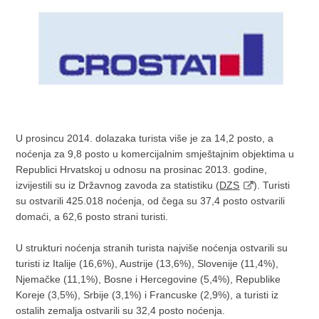
U prosincu 2014. dolazaka turista više je za 14,2 posto, a
noćenja za 9,8 posto u komercijalnim smještajnim objektima u
Republici Hrvatskoj u odnosu na prosinac 2013. godine,
izvijestili su iz Državnog zavoda za statistiku (
DZS
). Turisti
su ostvarili 425.018 noćenja, od čega su 37,4 posto ostvarili
domaći, a 62,6 posto strani turisti.
U strukturi noćenja stranih turista najviše noćenja ostvarili su
turisti iz Italije (16,6%), Austrije (13,6%), Slovenije (11,4%),
Njemačke (11,1%), Bosne i Hercegovine (5,4%), Republike
Koreje (3,5%), Srbije (3,1%) i Francuske (2,9%), a turisti iz
ostalih zemalja ostvarili su 32,4 posto noćenja.