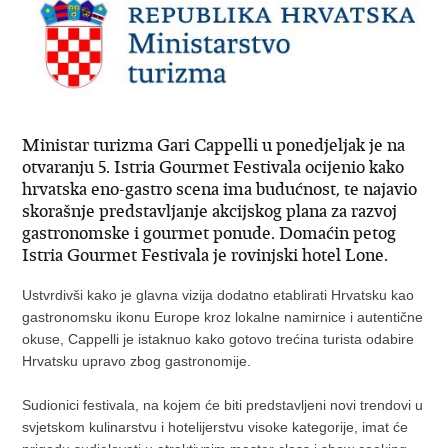
​Ministar turizma Gari Cappelli u ponedjeljak je na
otvaranju 5. Istria Gourmet Festivala ocijenio kako
hrvatska eno-gastro scena ima budućnost, te najavio
skorašnje predstavljanje akcijskog plana za razvoj
gastronomske i gourmet ponude. Domaćin petog
Istria Gourmet Festivala je rovinjski hotel Lone.
Ustvrdivši kako je glavna vizija dodatno etablirati Hrvatsku kao
gastronomsku ikonu Europe kroz lokalne namirnice i autentične
okuse, Cappelli je istaknuo kako gotovo trećina turista odabire
Hrvatsku upravo zbog gastronomije.
Sudionici festivala, na kojem će biti predstavljeni novi trendovi u
svjetskom kulinarstvu i hotelijerstvu visoke kategorije, imat će