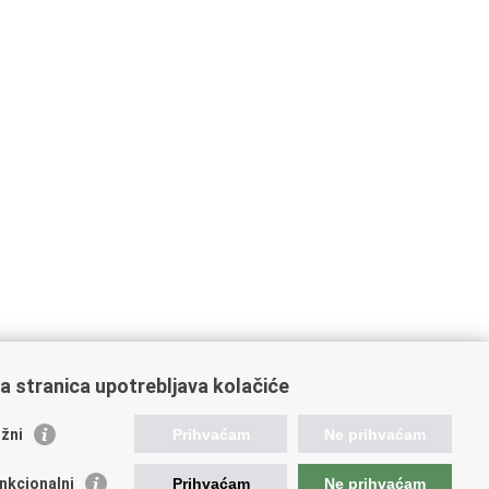
a stranica upotrebljava kolačiće
žni
Prihvaćam
Ne prihvaćam
nkcionalni
Prihvaćam
Ne prihvaćam