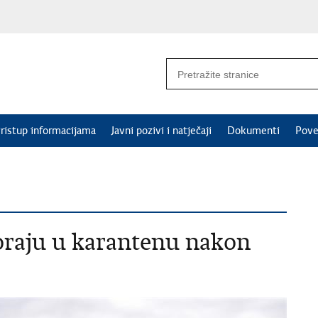
ristup informacijama
Javni pozivi i natječaji
Dokumenti
Pove
oraju u karantenu nakon