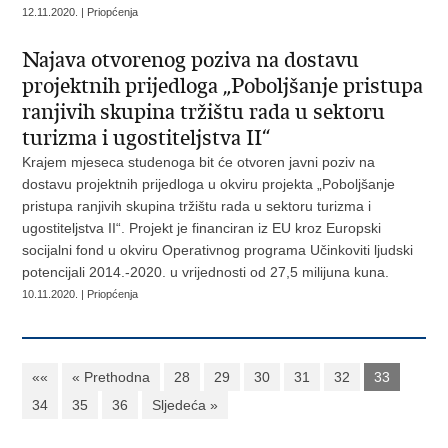
12.11.2020. | Priopćenja
​Najava otvorenog poziva na dostavu
projektnih prijedloga „Poboljšanje pristupa
ranjivih skupina tržištu rada u sektoru
turizma i ugostiteljstva II“
Krajem mjeseca studenoga bit će otvoren javni poziv na
dostavu projektnih prijedloga u okviru projekta „Poboljšanje
pristupa ranjivih skupina tržištu rada u sektoru turizma i
ugostiteljstva II“. Projekt je financiran iz EU kroz Europski
socijalni fond u okviru Operativnog programa Učinkoviti ljudski
potencijali 2014.-2020. u vrijednosti od 27,5 milijuna kuna.
10.11.2020. | Priopćenja
««
« Prethodna
28
29
30
31
32
33
34
35
36
Sljedeća »