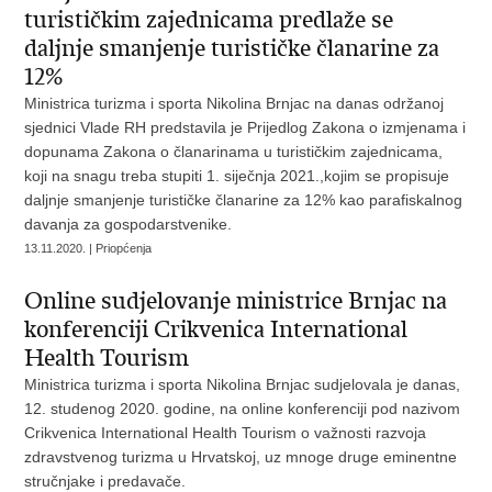
turističkim zajednicama predlaže se
daljnje smanjenje turističke članarine za
12%
Ministrica turizma i sporta Nikolina Brnjac na danas održanoj
sjednici Vlade RH predstavila je Prijedlog Zakona o izmjenama i
dopunama Zakona o članarinama u turističkim zajednicama,
koji na snagu treba stupiti 1. siječnja 2021.,kojim se propisuje
daljnje smanjenje turističke članarine za 12% kao parafiskalnog
davanja za gospodarstvenike.
13.11.2020. | Priopćenja
Online sudjelovanje ministrice Brnjac na
konferenciji Crikvenica International
Health Tourism
Ministrica turizma i sporta Nikolina Brnjac sudjelovala je danas,
12. studenog 2020. godine, na online konferenciji pod nazivom
Crikvenica International Health Tourism o važnosti razvoja
zdravstvenog turizma u Hrvatskoj, uz mnoge druge eminentne
stručnjake i predavače.