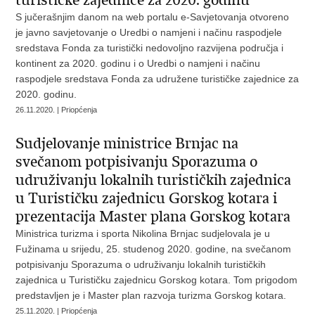
turističke zajednice za 2020. godinu
S jučerašnjim danom na web portalu e-Savjetovanja otvoreno
je javno savjetovanje o Uredbi o namjeni i načinu raspodjele
sredstava Fonda za turistički nedovoljno razvijena područja i
kontinent za 2020. godinu i o Uredbi o namjeni i načinu
raspodjele sredstava Fonda za udružene turističke zajednice za
2020. godinu.
26.11.2020. | Priopćenja
Sudjelovanje ministrice Brnjac na
svečanom potpisivanju Sporazuma o
udruživanju lokalnih turističkih zajednica
u Turističku zajednicu Gorskog kotara i
prezentacija Master plana Gorskog kotara
Ministrica turizma i sporta Nikolina Brnjac sudjelovala je u
Fužinama u srijedu, 25. studenog 2020. godine, na svečanom
potpisivanju Sporazuma o udruživanju lokalnih turističkih
zajednica u Turističku zajednicu Gorskog kotara. Tom prigodom
predstavljen je i Master plan razvoja turizma Gorskog kotara.
25.11.2020. | Priopćenja