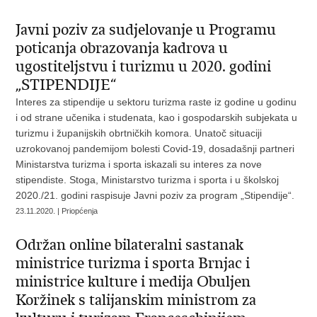
​Javni poziv za sudjelovanje u Programu
poticanja obrazovanja kadrova u
ugostiteljstvu i turizmu u 2020. godini
„STIPENDIJE“
Interes za stipendije u sektoru turizma raste iz godine u godinu
i od strane učenika i studenata, kao i gospodarskih subjekata u
turizmu i županijskih obrtničkih komora. Unatoč situaciji
uzrokovanoj pandemijom bolesti Covid-19, dosadašnji partneri
Ministarstva turizma i sporta iskazali su interes za nove
stipendiste. Stoga, Ministarstvo turizma i sporta i u školskoj
2020./21. godini raspisuje Javni poziv za program „Stipendije“.
23.11.2020. | Priopćenja
Održan online bilateralni sastanak
ministrice turizma i sporta Brnjac i
ministrice kulture i medija Obuljen
Koržinek s talijanskim ministrom za