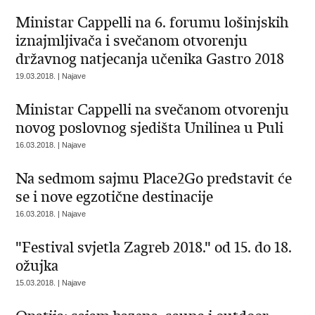
​Ministar Cappelli na 6. forumu lošinjskih
iznajmljivača i svečanom otvorenju
državnog natjecanja učenika Gastro 2018
19.03.2018. | Najave
Ministar Cappelli na svečanom otvorenju
novog poslovnog sjedišta Unilinea u Puli
16.03.2018. | Najave
Na sedmom sajmu Place2Go predstavit će
se i nove egzotične destinacije
16.03.2018. | Najave
"Festival svjetla Zagreb 2018." od 15. do 18.
ožujka
15.03.2018. | Najave