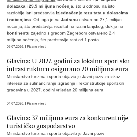
dolazaka
i
29,5 milijuna noćenja
, što u odnosu na isto
razdoblje lani predstavlja
izjednačenje rezultata u dolascima
i noćenjima
. Od toga je na
Jadranu
ostvareno 27,1 milijun
noćenja, što predstavlja rezultat na razini lanjskog, dok je na
kontinentu
zajedno s gradom Zagrebom ostvareno 2,4
milijuna noćenja, što predstavlja rast od 1 posto.
08.07.2026. | Pisane vijesti
Glavina: U 2027. godini za lokalnu sportsku
infrastrukturu osigurano 20 milijuna eura
Ministarstvo turizma i sporta objavio je Javni poziv za iskaz
interesa za sufinanciranje izgradnje i rekonstrukcije sportskih
građevina u 2027. godini vrijedan 20 milijuna eura.
04.07.2026. | Pisane vijesti
Glavina: 37 milijuna eura za konkurentnije
turističko gospodarstvo
Ministarstvo turizma i sporta objavilo je Javni poziv