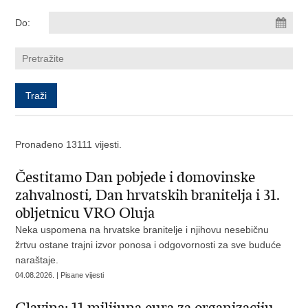
Do:
Pronađeno 13111 vijesti.
Čestitamo Dan pobjede i domovinske
zahvalnosti, Dan hrvatskih branitelja i 31.
obljetnicu VRO Oluja
Neka uspomena na hrvatske branitelje i njihovu nesebičnu
žrtvu ostane trajni izvor ponosa i odgovornosti za sve buduće
naraštaje.
04.08.2026. | Pisane vijesti