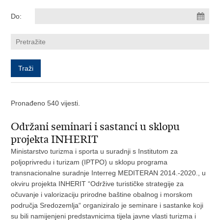
Do:
Pronađeno 540 vijesti.
Održani seminari i sastanci u sklopu
projekta INHERIT
Ministarstvo turizma i sporta u suradnji s Institutom za
poljoprivredu i turizam (IPTPO) u sklopu programa
transnacionalne suradnje Interreg MEDITERAN 2014.-2020., u
okviru projekta INHERIT “Održive turističke strategije za
očuvanje i valorizaciju prirodne baštine obalnog i morskom
područja Sredozemlja“ organiziralo je seminare i sastanke koji
su bili namijenjeni predstavnicima tijela javne vlasti turizma i