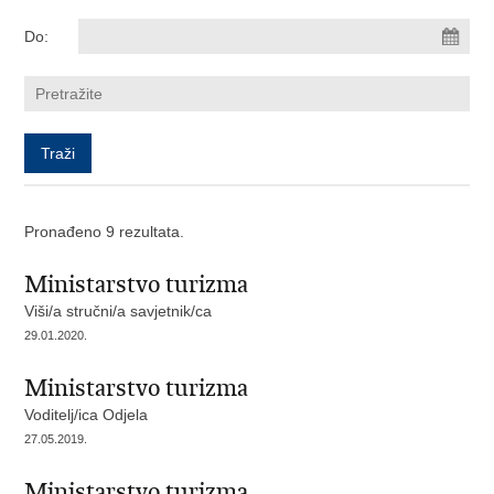
Do:
Pronađeno 9 rezultata.
Ministarstvo turizma
Viši/a stručni/a savjetnik/ca
29.01.2020.
Ministarstvo turizma
Voditelj/ica Odjela
27.05.2019.
Ministarstvo turizma