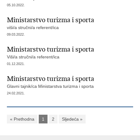
05.10.2022.
Ministarstvo turizma i sporta
viši/a stručni/a referent/ica
09.03.2022.
Ministarstvo turizma i sporta
Viši/a stručni/a referent/ica
01.12.2021.
Ministarstvo turizma i sporta
Glavni tajnik/ca Ministarstva turizma i sporta
24.02.2021.
« Prethodna
1
2
Sljedeća »