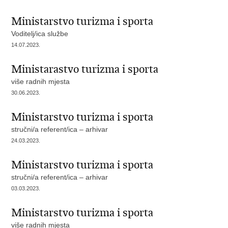
Ministarstvo turizma i sporta
Voditelj/ica službe
14.07.2023.
Ministarastvo turizma i sporta
više radnih mjesta
30.06.2023.
Ministarstvo turizma i sporta
stručni/a referent/ica – arhivar
24.03.2023.
Ministarstvo turizma i sporta
stručni/a referent/ica – arhivar
03.03.2023.
Ministarstvo turizma i sporta
više radnih mjesta