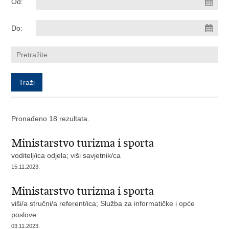
Od:
Do:
Pronađeno 18 rezultata.
Ministarstvo turizma i sporta
voditelj/ica odjela; viši savjetnik/ca
15.11.2023.
Ministarstvo turizma i sporta
viši/a stručni/a referent/ica; Služba za informatičke i opće
poslove
03.11.2023.