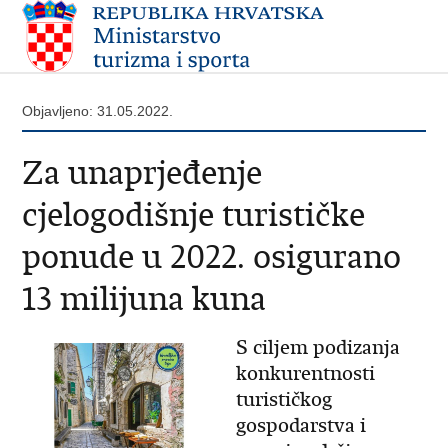
Objavljeno: 31.05.2022.
Za unaprjeđenje
cjelogodišnje turističke
ponude u 2022. osigurano
13 milijuna kuna
S ciljem podizanja
konkurentnosti
turističkog
gospodarstva i