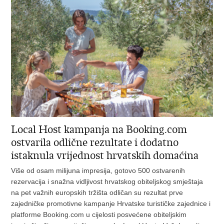
Local Host kampanja na Booking.com
ostvarila odlične rezultate i dodatno
istaknula vrijednost hrvatskih domaćina
Više od osam milijuna impresija, gotovo 500 ostvarenih
rezervacija i snažna vidljivost hrvatskog obiteljskog smještaja
na pet važnih europskih tržišta odličan su rezultat prve
zajedničke promotivne kampanje Hrvatske turističke zajednice i
platforme Booking.com u cijelosti posvećene obiteljskim