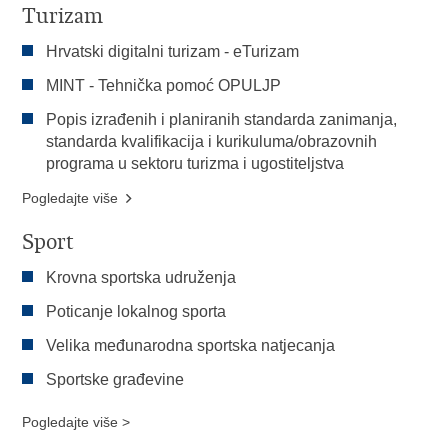
Turizam
Hrvatski digitalni turizam - eTurizam
MINT - Tehnička pomoć OPULJP
Popis izrađenih i planiranih standarda zanimanja,
standarda kvalifikacija i kurikuluma/obrazovnih
programa u sektoru turizma i ugostiteljstva
Pogledajte više
Sport
Krovna sportska udruženja
Poticanje lokalnog sporta
Velika međunarodna sportska natjecanja
Sportske građevine
Pogledajte više >