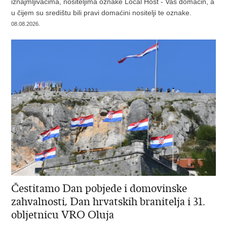
iznajmljivačima, nositeljima oznake Local Host - Vaš domaćin, a
u čijem su središtu bili pravi domaćini nositelji te oznake.
08.08.2026.
Čestitamo Dan pobjede i domovinske
zahvalnosti, Dan hrvatskih branitelja i 31.
obljetnicu VRO Oluja