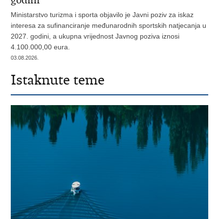
godini
Ministarstvo turizma i sporta objavilo je Javni poziv za iskaz
interesa za sufinanciranje međunarodnih sportskih natjecanja u
2027. godini, a ukupna vrijednost Javnog poziva iznosi
4.100.000,00 eura.
03.08.2026.
Istaknute teme