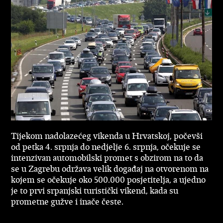
Tijekom nadolazećeg vikenda u Hrvatskoj, počevši
od petka 4. srpnja do nedjelje 6. srpnja, očekuje se
intenzivan automobilski promet s obzirom na to da
se u Zagrebu održava velik događaj na otvorenom na
kojem se očekuje oko 500.000 posjetitelja, a ujedno
je to prvi srpanjski turistički vikend, kada su
prometne gužve i inače česte.