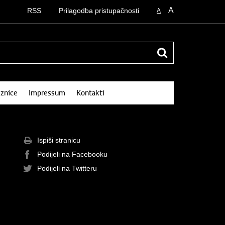
A
RSS
Prilagodba pristupačnosti
A
znice
Impressum
Kontakti
Ispiši stranicu
Podijeli na Facebooku
Podijeli na Twitteru