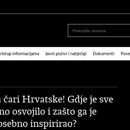
ristup informacijama
Javni pozivi i natječaji
Dokumenti
Pove
čari Hrvatske! Gdje je sve
no osvojilo i zašto ga je
osebno inspirirao?