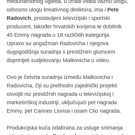
međunarodnog ugleda, u izradi videa važnu ulogu,
odnosno ulogu kreativnog direktora, ima i
Pete
Radovich
, proslavljeni televizijski i sportski
producent, također hrvatskih korijena te dobitnik
45 Emmy nagrada u 18 različitih kategorija.
Upravo su angažman Radovicha i njegova
dugogodišnja suradnja s prestižnim glumcem
doprinijeli sudjelovanju Malkovicha u videu.
Ovo je četvrta suradnja između Malkovicha i
Radovicha, čiji su prethodni zajednički projekti
osvojili niz prestižnih nagrada u televizijskoj i
marketinškoj industriji, uključujući pet nagrada
Emmy, pet Cannes Lionsa i osam Clio nagrada.
Produkcijska kuća odabrana za usluge snimanja