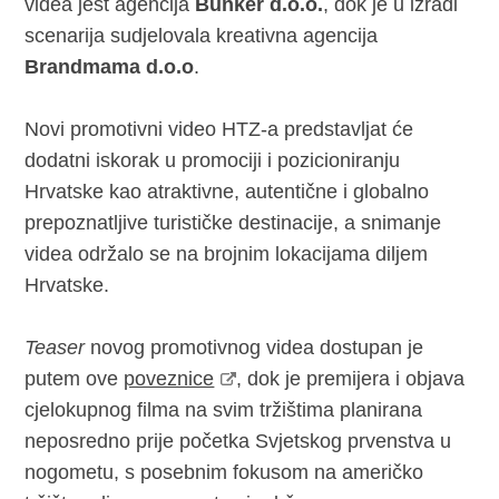
videa jest agencija
Bunker d.o.o.
, dok je u izradi
scenarija sudjelovala kreativna agencija
Brandmama d.o.o
.
Novi promotivni video HTZ-a predstavljat će
dodatni iskorak u promociji i pozicioniranju
Hrvatske kao atraktivne, autentične i globalno
prepoznatljive turističke destinacije, a snimanje
videa održalo se na brojnim lokacijama diljem
Hrvatske.
Teaser
novog promotivnog videa dostupan je
putem ove
poveznice
, dok je premijera i objava
cjelokupnog filma na svim tržištima planirana
neposredno prije početka Svjetskog prvenstva u
nogometu, s posebnim fokusom na američko