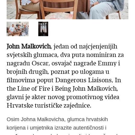
John Malkovich
, jedan od najcjenjenijih
svjetskih glumaca, dva puta nominiran za
nagradu Oscar, osvajač nagrade Emmy i
brojnih drugih, poznat po ulogama u
filmovima poput Dangerous Liaisons, In
the Line of Fire i Being John Malkovich,
glavni je akter novog promotivnog videa
Hrvatske turističke zajednice.
Osim Johna Malkovicha, glumca hrvatskih
korijena i umjetnika izrazite autentičnosti i