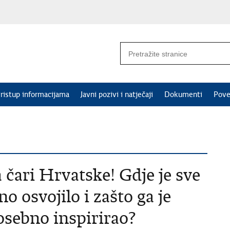
ristup informacijama
Javni pozivi i natječaji
Dokumenti
Pove
čari Hrvatske! Gdje je sve
no osvojilo i zašto ga je
osebno inspirirao?