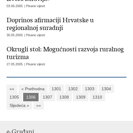
03.06.2005. | Pisane vijesti
Doprinos afirmaciji Hrvatske u
regionalnoj suradnji
30.05.2005. | Pisane vijesti
Okrugli stol: Mogućnosti razvoja ruralnog
turizma
27.05.2005. | Pisane vijesti
««
« Prethodna
1301
1302
1303
1304
1305
1306
1307
1308
1309
1310
Sljedeća »
»»
e-Građani