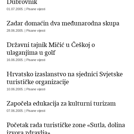
Dubrovnik
01.07.2005. | Pisane vijesti
Zadar domaćin dva međunarodna skupa
28.06.2005. | Pisane vijesti
Državni tajnik Mičić u Češkoj o
ulaganjima u golf
16.06.2005. | Pisane vijesti
Hrvatsko izaslanstvo na sjednici Svjetske
turističke organizacije
10.06.2005. | Pisane vijesti
Započela edukacija za kulturni turizam
07.06.2005. | Pisane vijesti
Početak rada turističke zone «Sutla, dolina
izvora zdravlja»