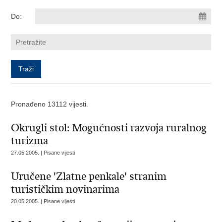
Do:
Pronađeno 13112 vijesti.
Okrugli stol: Mogućnosti razvoja ruralnog
turizma
27.05.2005. | Pisane vijesti
Uručene 'Zlatne penkale' stranim
turističkim novinarima
20.05.2005. | Pisane vijesti