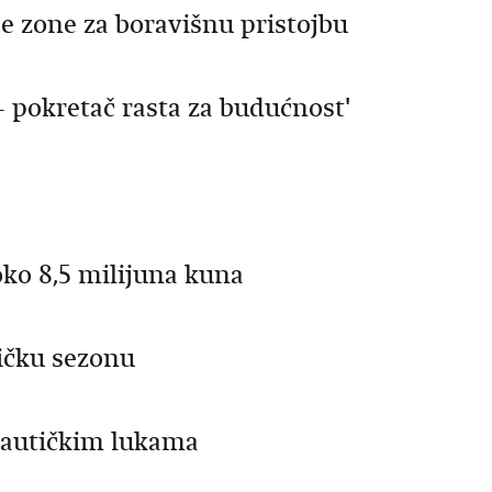
e zone za boravišnu pristojbu
 pokretač rasta za budućnost'
oko 8,5 milijuna kuna
ičku sezonu
 nautičkim lukama