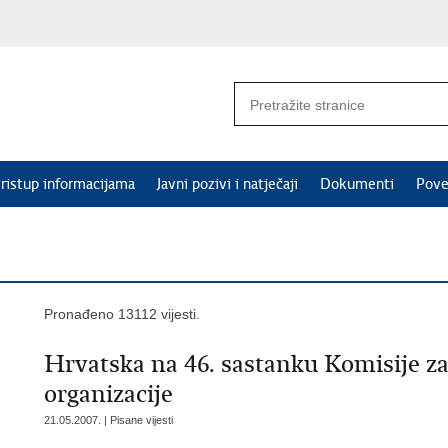
ristup informacijama
Javni pozivi i natječaji
Dokumenti
Pove
Pronađeno 13112 vijesti.
Hrvatska na 46. sastanku Komisije za
organizacije
21.05.2007. | Pisane vijesti